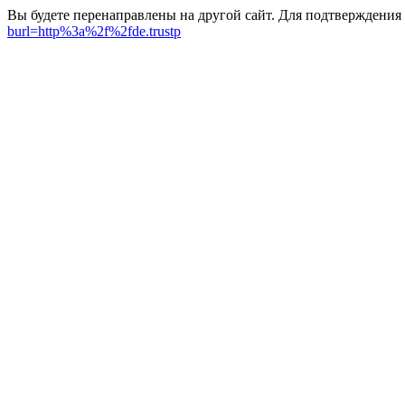
Вы будете перенаправлены на другой сайт. Для подтверждения
burl=http%3a%2f%2fde.trustp